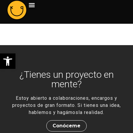
Mural 30
Abrir barra de herramientas
¿Tienes un proyecto en
mente?
Estoy abierto a colaboraciones, encargos y
proyectos de gran formato. Si tienes una idea,
hablemos y hagámosla realidad.
Conóceme