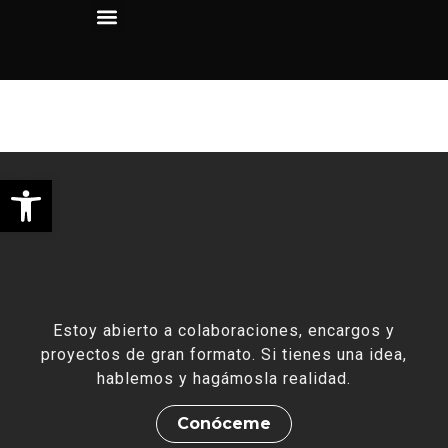
Studio 22
Abrir barra de herramientas
Estoy abierto a colaboraciones, encargos y
proyectos de gran formato. Si tienes una idea,
hablemos y hagámosla realidad.
Conóceme