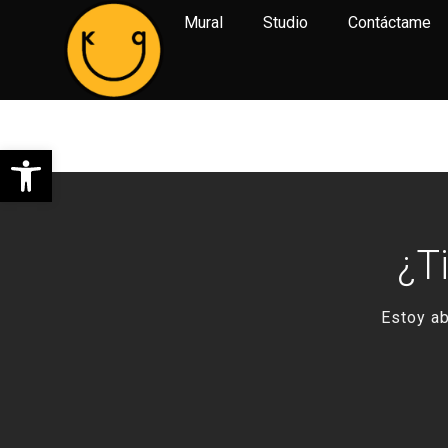
Mural
Studio
Contáctame
Studio 28
Abrir barra de herramientas
¿T
Estoy ab