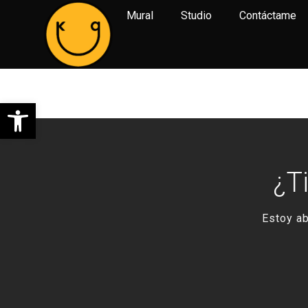
Mural
Studio
Contáctame
Studio 34
Abrir barra de herramientas
¿T
Estoy ab