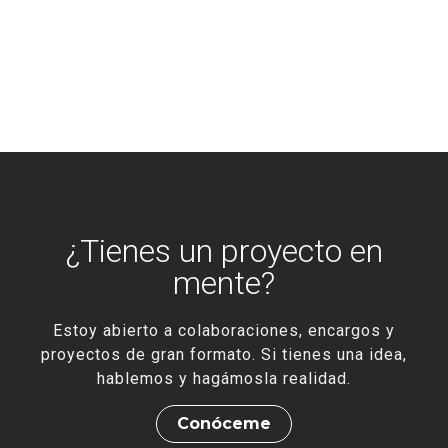
La Seu d’Urgell
Siguiente
→
¿Tienes un proyecto en
mente?
Estoy abierto a colaboraciones, encargos y
proyectos de gran formato. Si tienes una idea,
hablemos y hagámosla realidad.
Conóceme